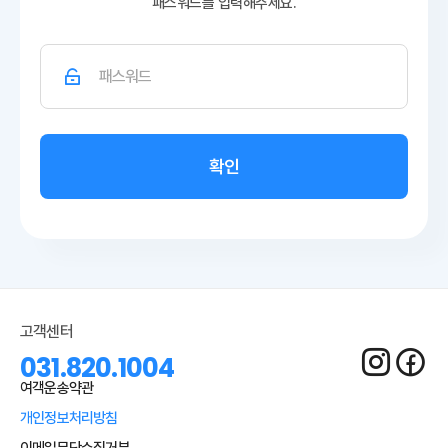
패스워드를 입력해주세요.
확인
고객센터
031.820.1004
여객운송약관
개인정보처리방침