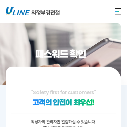
패스워드 확인
"Safety first for customers"
고객의 안전이 최우선!
작성자와 관리자만 열람하실 수 있습니다.