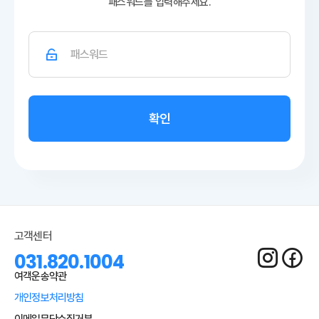
패스워드를 입력해주세요.
확인
고객센터
031.820.1004
여객운송약관
개인정보처리방침