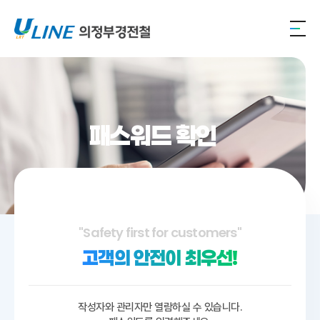
패스워드 확인
"Safety first for customers"
고객의 안전이 최우선!
작성자와 관리자만 열람하실 수 있습니다.