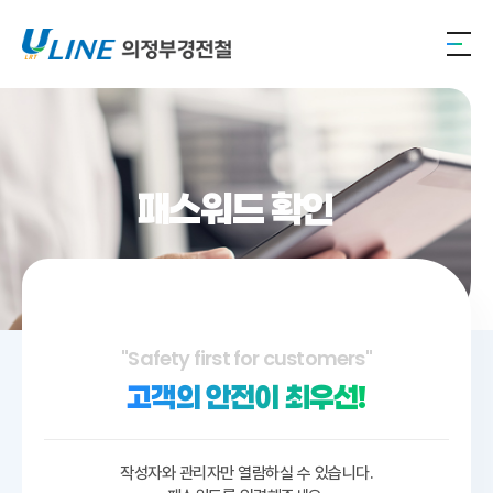
패스워드 확인
"Safety first for customers"
고객의 안전이 최우선!
작성자와 관리자만 열람하실 수 있습니다.