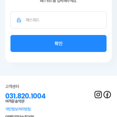
패스워드를 입력해주세요.
확인
고객센터
031.820.1004
여객운송약관
개인정보처리방침