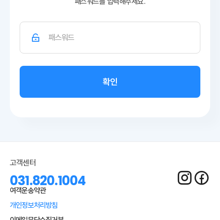
패스워드를 입력해주세요.
확인
고객센터
031.820.1004
여객운송약관
개인정보처리방침