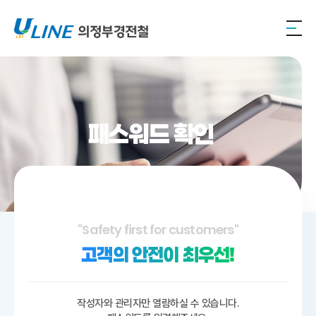
패스워드 확인
"Safety first for customers"
고객의 안전이 최우선!
작성자와 관리자만 열람하실 수 있습니다.