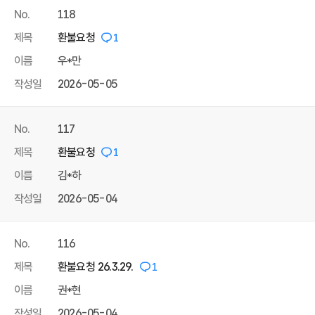
No.
118
제목
환불요청
1
이름
우*만
작성일
2026-05-05
No.
117
제목
환불요청
1
이름
김*하
작성일
2026-05-04
No.
116
제목
환불요청 26.3.29.
1
이름
권*현
작성일
2026-05-04