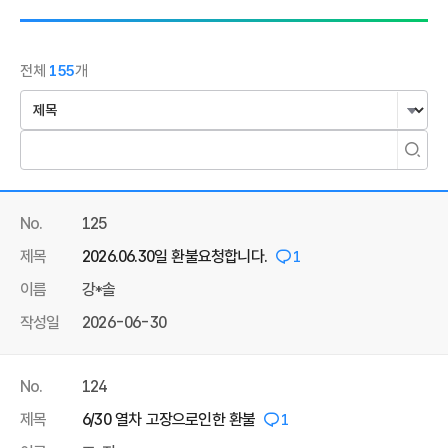
전체
155
개
No.
125
제목
2026.06.30일 환불요청합니다.
1
이름
강*솔
작성일
2026-06-30
No.
124
제목
6/30 열차 고장으로인한 환불
1