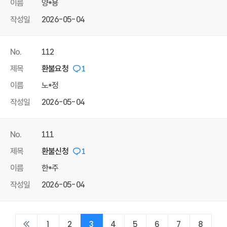
이름
양*용
작성일
2026-05-04
No.
112
제목
환불요청
1
이름
노*정
작성일
2026-05-04
No.
111
제목
환불신청
1
이름
한*주
작성일
2026-05-04
1
2
3
4
5
6
7
8