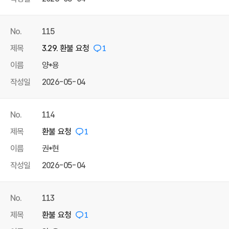
No.
115
제목
3.29. 환불 요청
1
이름
양*용
작성일
2026-05-04
No.
114
제목
환불 요청
1
이름
권*현
작성일
2026-05-04
No.
113
제목
환불 요청
1