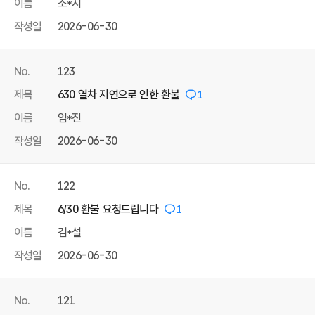
이름
조*지
작성일
2026-06-30
No.
123
제목
630 열차 지연으로 인한 환불
1
이름
임*진
작성일
2026-06-30
No.
122
제목
6/30 환불 요청드립니다
1
이름
김*설
작성일
2026-06-30
No.
121