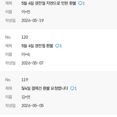
제목
5월 4일 경전철 지연으로 인한 환불
1
이름
이*천
작성일
2026-05-19
No.
120
제목
5월 4일 경전철 환불
1
이름
이*숙
작성일
2026-05-07
No.
119
제목
5/4일 결제건 환불 요청합니다
1
이름
김*연
작성일
2026-05-05