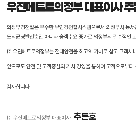
우진메트로의정부 대표이사 추
의정부경전철은 우수한 무인경전철시스템으로서 의정부시 동서간
도시균형발전뿐만 아니라 승객수요 증가로 의정부시 필수적인 교
㈜우진메트로의정부는 절대안전을 최고의 가치로 삼고 고객서비스
앞으로도 안전 및 고객중심의 가치 경영을 통하여 고객으로부터
감사합니다.
추돈호
㈜우진메트로의정부 대표이사