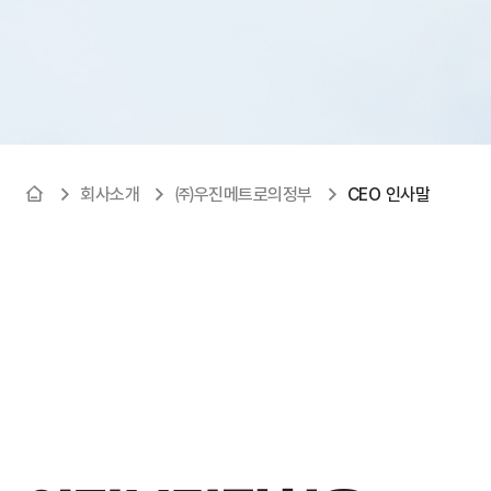
회사소개
㈜우진메트로의정부
CEO 인사말