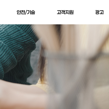
안전/기술
고객지원
광고