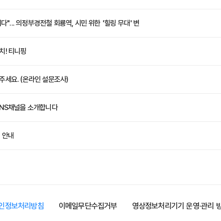
다"... 의정부경전철 회룡역, 시민 위한 '힐링 무대' 변
치! 티니핑
세요. (온라인 설문조사)
SNS채널을 소개합니다
 안내
인정보처리방침
이메일무단수집거부
영상정보처리기기 운영·관리 