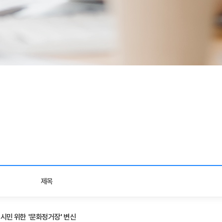
제목
시민 위한 '문화정거장' 변신