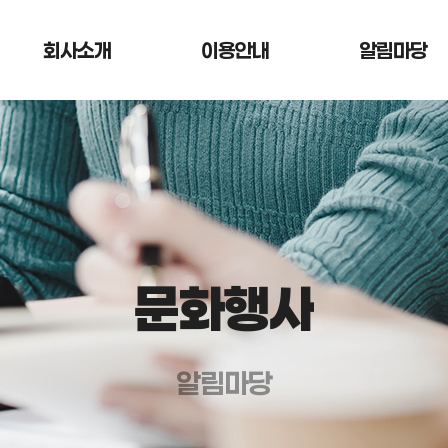
회사소개
이용안내
알림마당
문화행사
알림마당