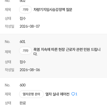
No.
602
제목
차량기지임시승강장역 질문
기타
상태
접수
작성일
2026-08-07
No.
601
폭염 지속에 따른 현장 근로자 관련 민원 드립니
기타
제목
다.
상태
접수
작성일
2026-08-06
No.
600
제목
열차 실내 에어컨
1
열차운행 문의
상태
완료