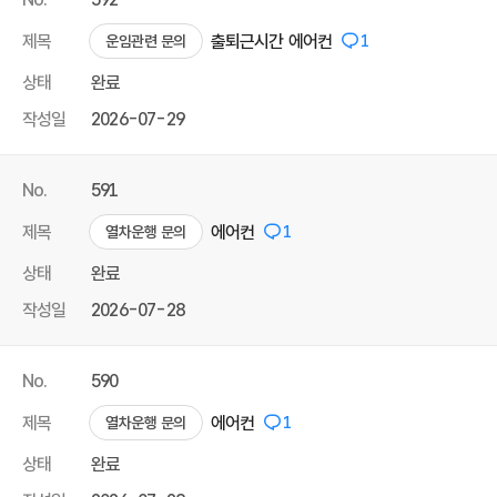
제목
출퇴근시간 에어컨
1
운임관련 문의
상태
완료
작성일
2026-07-29
No.
591
제목
에어컨
1
열차운행 문의
상태
완료
작성일
2026-07-28
No.
590
제목
에어컨
1
열차운행 문의
상태
완료