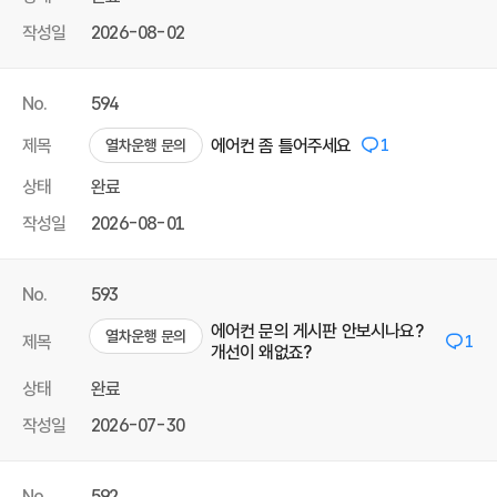
작성일
2026-08-02
No.
594
제목
에어컨 좀 틀어주세요
1
열차운행 문의
상태
완료
작성일
2026-08-01
No.
593
에어컨 문의 게시판 안보시나요?
열차운행 문의
제목
1
개선이 왜없죠?
상태
완료
작성일
2026-07-30
No.
592