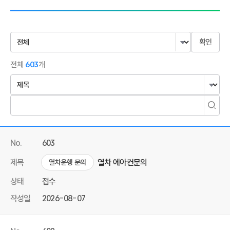
전체
603
개
No.
603
제목
열차 에아컨문의
열차운행 문의
상태
접수
작성일
2026-08-07