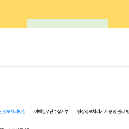
인정보처리방침
이메일무단수집거부
영상정보처리기기 운영·관리 