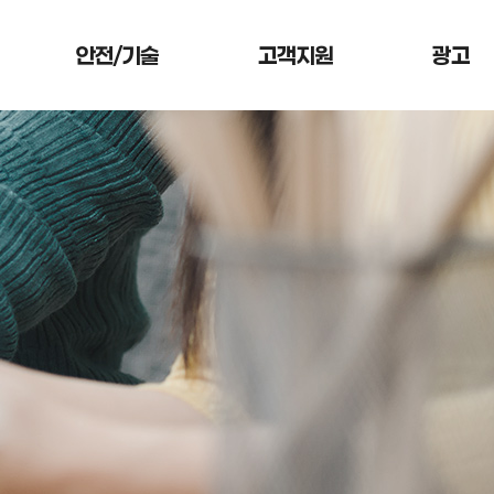
안전/기술
고객지원
광고