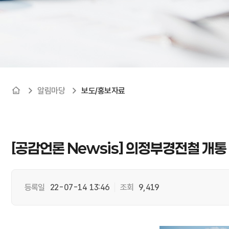
알림마당
보도/홍보자료
[공감언론 Newsis] 의정부경전철 개통 
등록일
22-07-14 13:46
조회
9,419