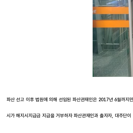
파산 선고 이후 법원에 의해 선임된 파산관재인은 2017년 6월까지
시가 해지시지급금 지급을 거부하자 파산관재인과 출자자, 대주단이 2