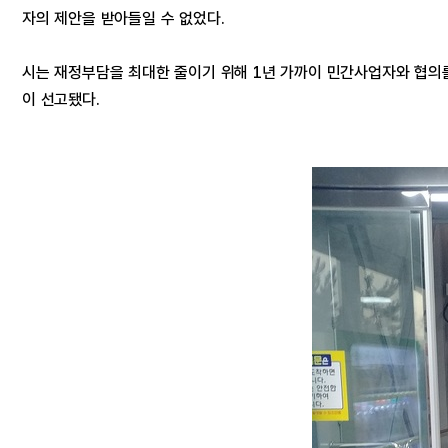
자의 제안을 받아들일 수 없었다.
시는 재정부담을 최대한 줄이기 위해 1년 가까이 민간사업자와 협의
이 선고됐다.