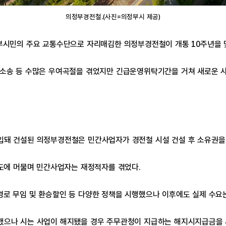
의정부경전철.(사진=의정부시 제공)
 의정부시민의 주요 교통수단으로 자리매김한 의정부경전철이 개통 10주년을 
소송 등 수많은 우여곡절을 겪었지만 긴급운영위탁기간을 거쳐 새로운 사
이 투입돼 건설된 의정부경전철은 민간사업자가 경전철 시설 건설 후 소유
정도에 머물며 민간사업자는 재정적자를 겪었다.
로 무임 및 환승할인 등 다양한 정책을 시행했으나 이후에도 실제 수요는
으나 시는 사업이 해지됐을 경우 주무관청이 지급하는 해지시지급금을 사