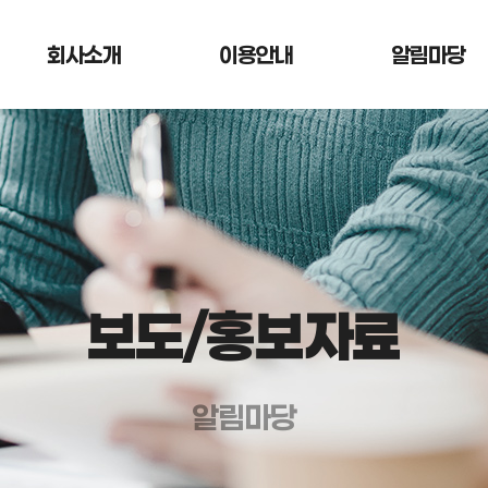
회사소개
이용안내
알림마당
보도/홍보자료
알림마당