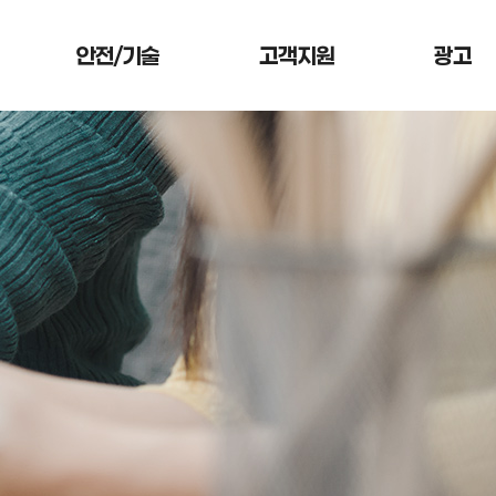
안전/기술
고객지원
광고