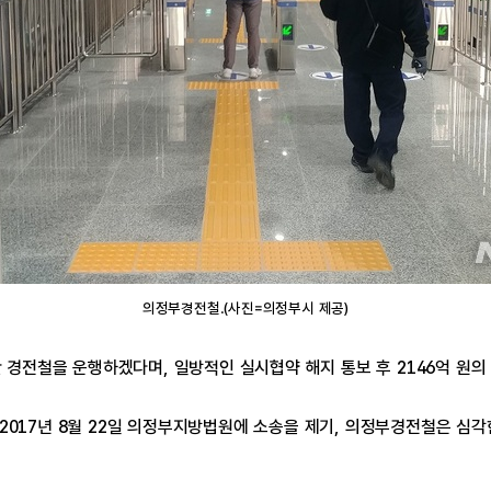
의정부경전철.(사진=의정부시 제공)
만 경전철을 운행하겠다며, 일방적인 실시협약 해지 통보 후 2146억 원
017년 8월 22일 의정부지방법원에 소송을 제기, 의정부경전철은 심각한