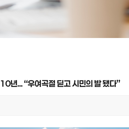
10년... “우여곡절 딛고 시민의 발 됐다”